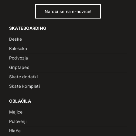
Naroči se na e-novice!
SKATEBOARDING
Deske
Koleščka
Podvozja
Griptapes
Skate dodatki
Skate kompleti
OBLAČILA
Majice
Puloverji
Hlače