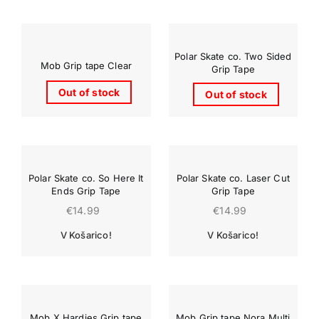
Polar Skate co. Two Sided
Mob Grip tape Clear
Grip Tape
Out of stock
Out of stock
Polar Skate co. So Here It
Polar Skate co. Laser Cut
Ends Grip Tape
Grip Tape
€
14.99
€
14.99
Mob X Hardies Grip tape
Mob Grip tape Nora Multi