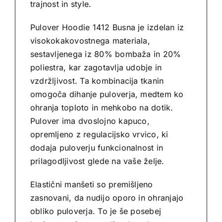
trajnost in style.
Pulover Hoodie 1412 Busna je izdelan iz
visokokakovostnega materiala,
sestavljenega iz 80% bombaža in 20%
poliestra, kar zagotavlja udobje in
vzdržljivost. Ta kombinacija tkanin
omogoča dihanje puloverja, medtem ko
ohranja toploto in mehkobo na dotik.
Pulover ima dvoslojno kapuco,
opremljeno z regulacijsko vrvico, ki
dodaja puloverju funkcionalnost in
prilagodljivost glede na vaše želje.
Elastični manšeti so premišljeno
zasnovani, da nudijo oporo in ohranjajo
obliko puloverja. To je še posebej