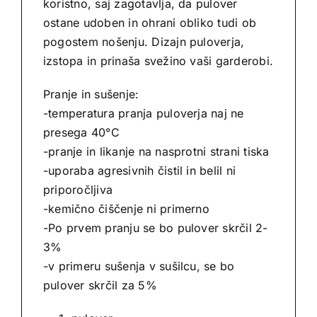
koristno, saj zagotavlja, da pulover
ostane udoben in ohrani obliko tudi ob
pogostem nošenju. Dizajn puloverja,
izstopa in prinaša svežino vaši garderobi.
Pranje in sušenje:
-temperatura pranja puloverja naj ne
presega 40°C
-pranje in likanje na nasprotni strani tiska
-uporaba agresivnih čistil in belil ni
priporočljiva
-kemično čiščenje ni primerno
-Po prvem pranju se bo pulover skrčil 2-
3%
-v primeru sušenja v sušilcu, se bo
pulover skrčil za 5%