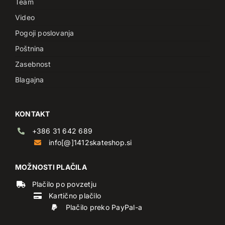
Team
Video
Pogoji poslovanja
Poštnina
Zasebnost
Blagajna
KONTAKT
+386 31 642 689
info[@]1412skateshop.si
MOŽNOSTI PLAČILA
Plačilo po povzetju
Kartično plačilo
Plačilo preko PayPal-a