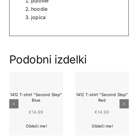
pulover
hoodie
jopica
Podobni izdelki
1412 T-shirt “Second Step”
1412 T-shirt “Second Step”
Blue
Red
€
14.99
€
14.99