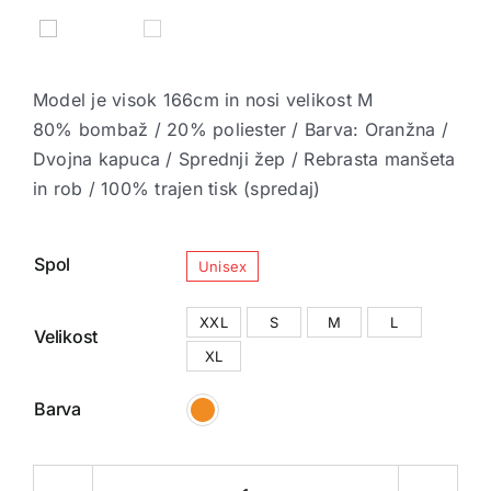


Model je visok 166cm in nosi velikost M
80% bombaž / 20% poliester / Barva: Oranžna /
Dvojna kapuca / Sprednji žep / Rebrasta manšeta
in rob / 100% trajen tisk (spredaj)

Spol
Unisex

XXL
S
M
L
Velikost
XL

Barva