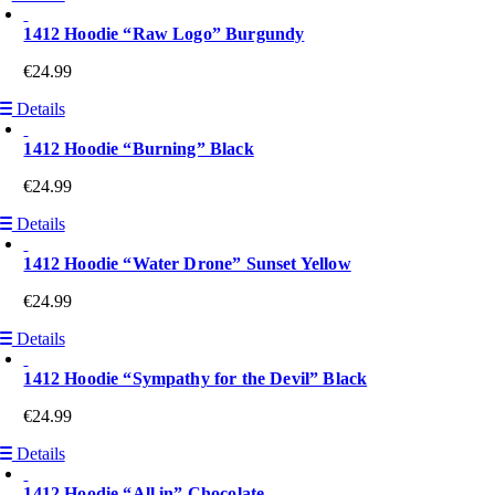
1412 Hoodie “Raw Logo” Burgundy
€
24.99
Details
1412 Hoodie “Burning” Black
€
24.99
Details
1412 Hoodie “Water Drone” Sunset Yellow
€
24.99
Details
1412 Hoodie “Sympathy for the Devil” Black
€
24.99
Details
1412 Hoodie “All in” Chocolate