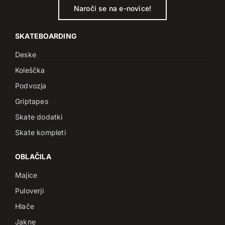
Naroči se na e-novice!
SKATEBOARDING
Deske
Koleščka
Podvozja
Griptapes
Skate dodatki
Skate kompleti
OBLAČILA
Majice
Puloverji
Hlače
Jakne