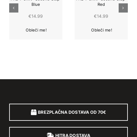
Blue
Red
€
14.99
€
14.99
BREZPLAČNA DOSTAVA OD 70€
HITRA DOSTAVA