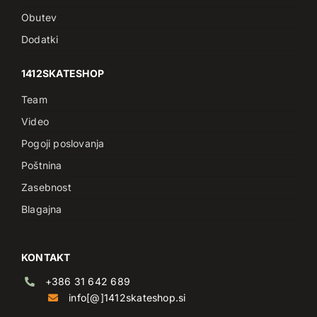
Obutev
Dodatki
1412SKATESHOP
Team
Video
Pogoji poslovanja
Poštnina
Zasebnost
Blagajna
KONTAKT
+386 31 642 689
info[@]1412skateshop.si