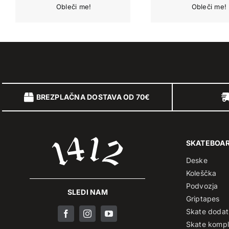
BREZPLAČNA DOSTAVA OD 70€
SKATEBOA
Deske
Koleščka
Podvozja
SLEDI NAM
Griptapes
Skate dodat
Skate kompl