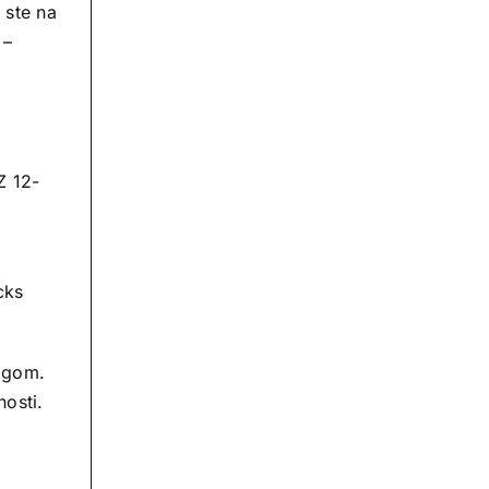
 ste na
 –
Z 12-
cks
logom.
nosti.