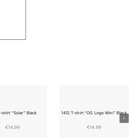
-shirt “Solar” Black
1412 T-shirt “OG Logo Mini” Black
€
14.99
€
14.99