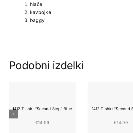
hlače
kavbojke
baggy
Podobni izdelki
1412 T-shirt “Second Step” Blue
1412 T-shirt “Second 
€
14.99
€
14.99