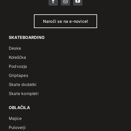
Naroči se na e-novice!
SKATEBOARDING
Deske
Koleščka
Podvozja
Griptapes
Skate dodatki
Skate kompleti
OBLAČILA
Majice
Puloverji