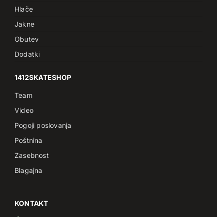
Hlače
Jakne
Obutev
Dodatki
1412SKATESHOP
Team
Video
Pogoji poslovanja
Poštnina
Zasebnost
Blagajna
KONTAKT