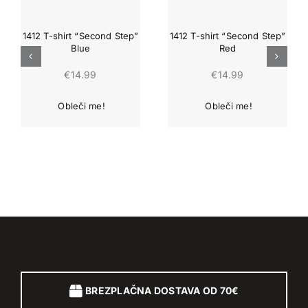
1412 T-shirt “Second Step”
1412 T-shirt “Second Step”
Blue
Red
€
14.99
€
14.99
BREZPLAČNA DOSTAVA OD 70€