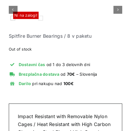


Ni na zalogi!
Spitfire Burner Bearings / 8 v paketu
Out of stock
Dostavni čas
od 1 do 3 delovnih dni
Brezplačna dostava
od
70€
– Slovenija
Darilo
pri nakupu nad
100€
Impact Resistant with Removable Nylon
Cages / Heat Resistant with High Carbon