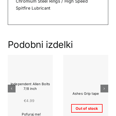
Chromium Steel Rings / High Speed
Spitfire Lubricant
Podobni izdelki
Independent Allen Bolts
7/8 inch
Ashes Grip tape
€
4.99
Out of stock