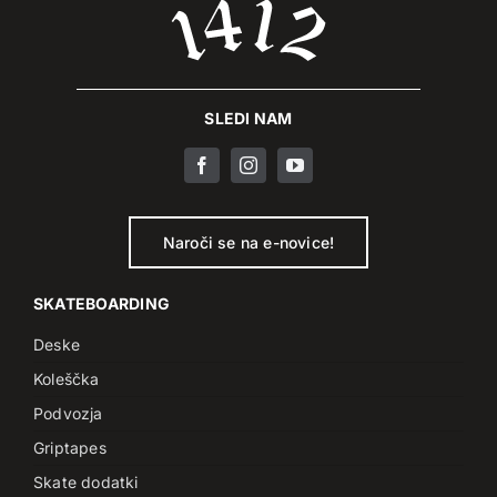
SLEDI NAM
Naroči se na e-novice!
SKATEBOARDING
Deske
Koleščka
Podvozja
Griptapes
Skate dodatki