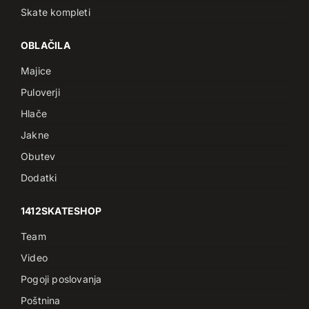
Skate kompleti
OBLAČILA
Majice
Puloverji
Hlače
Jakne
Obutev
Dodatki
1412SKATESHOP
Team
Video
Pogoji poslovanja
Poštnina