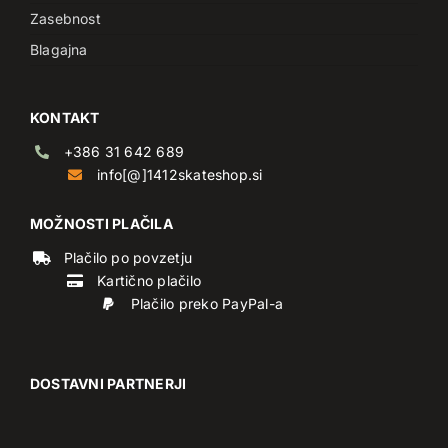
Zasebnost
Blagajna
KONTAKT
+386 31 642 689
info[@]1412skateshop.si
MOŽNOSTI PLAČILA
Plačilo po povzetju
Kartično plačilo
Plačilo preko PayPal-a
DOSTAVNI PARTNERJI