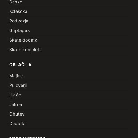
Deske
Koleščka
Podvozja
Griptapes
Skate dodatki
Skate kompleti
OBLAČILA
Majice
Puloverji
Hlače
Jakne
Obutev
Dodatki