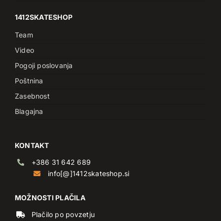
1412SKATESHOP
Team
Video
Pogoji poslovanja
Poštnina
Zasebnost
Blagajna
KONTAKT
+386 31 642 689
info[@]1412skateshop.si
MOŽNOSTI PLAČILA
Plačilo po povzetju