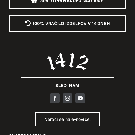
DARILO PRI NAKUPU NAD 100€
100% VRAČILO IZDELKOV V 14 DNEH
SLEDI NAM
Naroči se na e-novice!