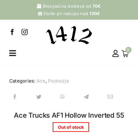
Skip
Brezplačna dostava od
70€
to
Darilo pri nakupu nad
100€
content
0
Categories:
Ace
,
Podvozja
Ace Trucks AF1 Hollow Inverted 55
Out of stock