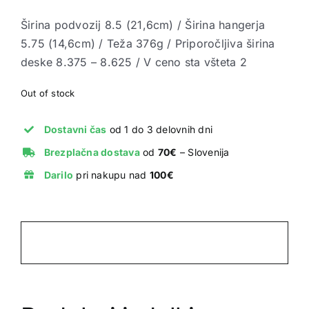
Širina podvozij 8.5 (21,6cm) / Širina hangerja
5.75 (14,6cm) / Teža 376g / Priporočljiva širina
deske 8.375 – 8.625 / V ceno sta všteta 2
Out of stock
Dostavni čas
od 1 do 3 delovnih dni
Brezplačna dostava
od
70€
– Slovenija
Darilo
pri nakupu nad
100€