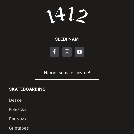
SLEDI NAM
Naroči se na e-novice!
SKATEBOARDING
Deske
Koleščka
Podvozja
Griptapes