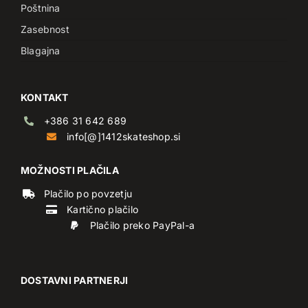
Poštnina
Zasebnost
Blagajna
KONTAKT
+386 31 642 689
info[@]1412skateshop.si
MOŽNOSTI PLAČILA
Plačilo po povzetju
Kartično plačilo
Plačilo preko PayPal-a
DOSTAVNI PARTNERJI