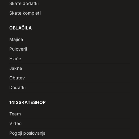
Skate dodatki
Skate kompleti
OBLAČILA
Majice
Puloverji
Hlače
Jakne
Obutev
Dodatki
1412SKATESHOP
Team
Video
Pogoji poslovanja