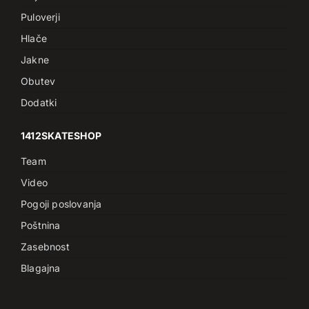
Puloverji
Hlače
Jakne
Obutev
Dodatki
1412SKATESHOP
Team
Video
Pogoji poslovanja
Poštnina
Zasebnost
Blagajna