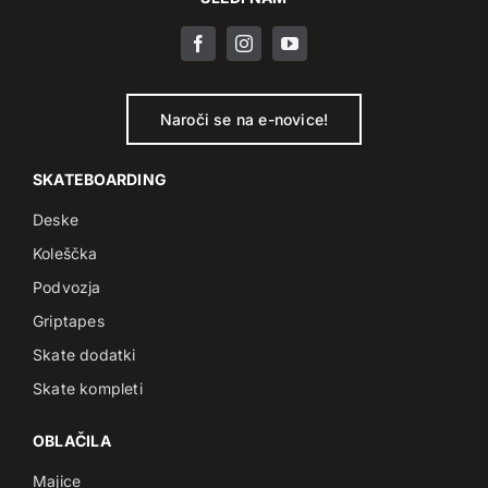
Naroči se na e-novice!
SKATEBOARDING
Deske
Koleščka
Podvozja
Griptapes
Skate dodatki
Skate kompleti
OBLAČILA
Majice