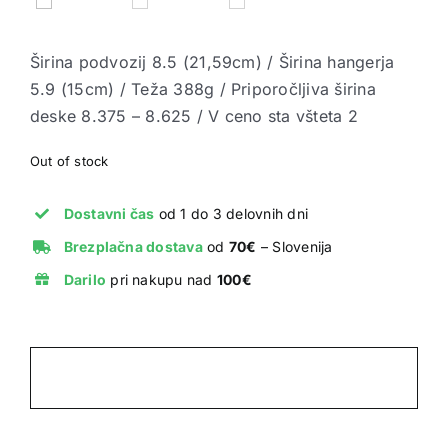
Širina podvozij 8.5 (21,59cm) / Širina hangerja
5.9 (15cm) / Teža 388g / Priporočljiva širina
deske 8.375 – 8.625 / V ceno sta všteta 2
Out of stock
Dostavni čas
od 1 do 3 delovnih dni
Brezplačna dostava
od
70€
– Slovenija
Darilo
pri nakupu nad
100€