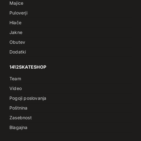
Majice
Puloverji
Hlače
Jakne
Obutev
Dodatki
1412SKATESHOP
Team
Video
Pogoji poslovanja
Poštnina
Zasebnost
Blagajna