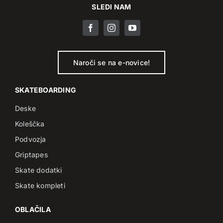
SLEDI NAM
Naroči se na e-novice!
SKATEBOARDING
Deske
Koleščka
Podvozja
Griptapes
Skate dodatki
Skate kompleti
OBLAČILA