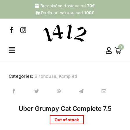
Skip
Brezplačna dostava od
70€
to
Darilo pri nakupu nad
100€
content
0
Categories:
Birdhouse
,
Kompleti
Uber Grumpy Cat Complete 7.5
Out of stock