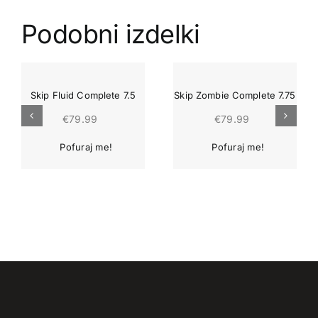
Podobni izdelki
Skip Fluid Complete 7.5
Skip Zombie Complete 7.75
€
79.99
€
79.99